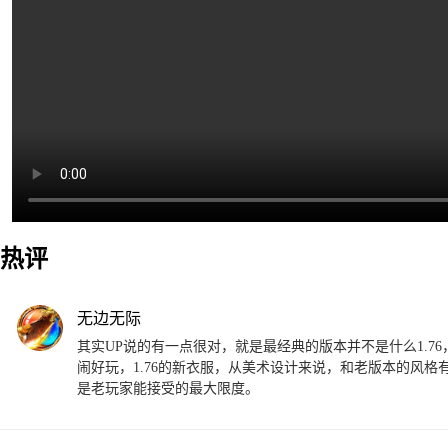
热评
无边无际
其实UP说的有一点很对，就是最经典的版本并不是什么1.7
闹好玩，1.76的新衣服，从美术设计来说，和老版本的风格
是老玩家能接受的最大限度。