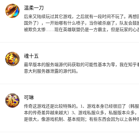
温柔一刀
后来又陆续玩过其它游戏，之后就有一段时间不玩了。再想
国外了），一开始哪有什么喷子，当你被杀崩了，队友会鼓
被欺负太惨……现在英雄联盟仍是一方霸主，但是玩家的心
魂十五
最早版本的服务端源代码获取的可能性基本为零，我在知乎
意大利服务器泄露的源代码。
可琳
传奇这游戏还是比较特殊的。1、游戏本身已经很旧了（韩服
本的传奇差异越来越大）3、游戏私服众多，私服版本众多
是很大，像游戏机制、基本规则；有些东西会因为以上各种