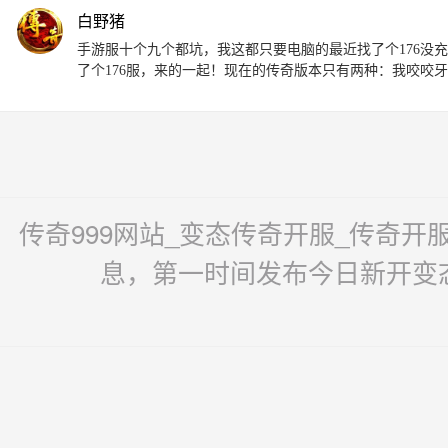
白野猪
手游服十个九个都坑，我这都只要电脑的最近找了个176没
了个176服，来的一起！现在的传奇版本只有两种：我咬咬
传奇999网站_变态传奇开服_传奇
息，第一时间发布今日新开变