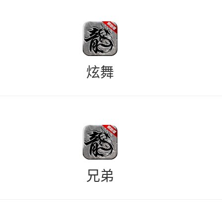
炫舞
兄弟