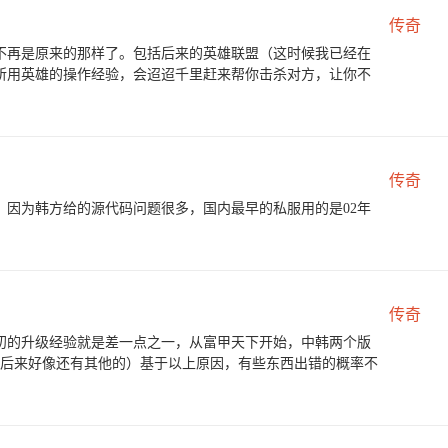
传奇
不再是原来的那样了。包括后来的英雄联盟（这时候我已经在
所用英雄的操作经验，会迢迢千里赶来帮你击杀对方，让你不
传奇
因为韩方给的源代码问题很多，国内最早的私服用的是02年
传奇
起初的升级经验就是差一点之一，从富甲天下开始，中韩两个版
，后来好像还有其他的）基于以上原因，有些东西出错的概率不