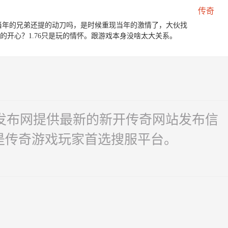
传奇
。当年的兄弟还提的动刀吗，是时候重现当年的激情了，大伙找
开心？1.76只是玩的情怀。跟游戏本身没啥太大关系。
奇发布网提供最新的新开传奇网站发布信
是传奇游戏玩家首选搜服平台。