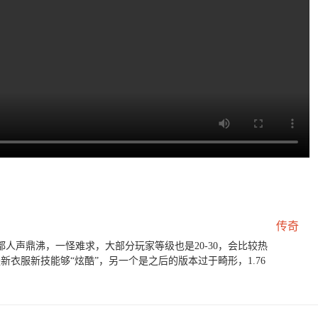
传奇
人声鼎沸，一怪难求，大部分玩家等级也是20-30，会比较热
新衣服新技能够“炫酷”，另一个是之后的版本过于畸形，1.76