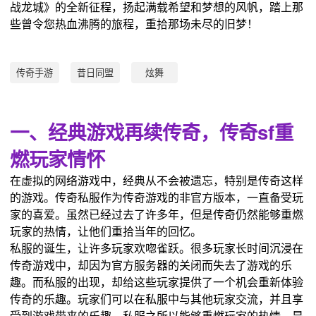
战龙城》的全新征程，扬起满载希望和梦想的风帆，踏上那
些曾令您热血沸腾的旅程，重拾那场未尽的旧梦！
传奇手游
昔日同盟
炫舞
一、经典游戏再续传奇，传奇sf重
燃玩家情怀
在虚拟的网络游戏中，经典从不会被遗忘，特别是传奇这样
的游戏。传奇私服作为传奇游戏的非官方版本，一直备受玩
家的喜爱。虽然已经过去了许多年，但是传奇仍然能够重燃
玩家的热情，让他们重拾当年的回忆。
私服的诞生，让许多玩家欢唿雀跃。很多玩家长时间沉浸在
传奇游戏中，却因为官方服务器的关闭而失去了游戏的乐
趣。而私服的出现，却给这些玩家提供了一个机会重新体验
传奇的乐趣。玩家们可以在私服中与其他玩家交流，并且享
受到游戏带来的乐趣。私服之所以能够重燃玩家的热情，是