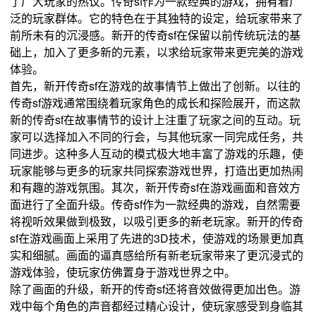
了广大玩家的热议。传奇sf作为一款经典的游戏，拥有着广
泛的玩家群体。它的特色在于其独特的设定，给玩家带来了
前所未有的沉浸感。新开的传奇sf在保留以前传统玩法的基
础上，加入了更多新的元素，以求给玩家带来更完美的游戏
体验。
首先，新开传奇sf在游戏的故事情节上做出了创新。以往的
传奇sf游戏通常围绕着玩家角色的成长和探险展开，而这款
新的传奇sf在故事情节的设计上注重了玩家之间的互动。玩
家可以选择加入不同的行会，与其他玩家一同完成任务，共
同进步。这种多人互动的模式极大地丰富了游戏的乐趣，使
玩家能够与更多的玩家共同探索游戏世界，打造出更加热闹
和有趣的游戏氛围。其次，新开传奇sf在游戏画面和音效方
面进行了全面升级。传奇sf作为一款经典的游戏，自然需要
将视听效果做到极致，以吸引更多的新老玩家。新开的传奇
sf在游戏画面上采用了先进的3D技术，使游戏的场景更加真
实和细腻。画面的逼真感给所有新老玩家带来了更沉浸式的
游戏体验，使玩家仿佛置身于游戏世界之中。
除了画面的升级，新开的传奇sf还将音效做得更加出色。游
戏中每个角色的声音都经过精心设计，使玩家感受到身临其