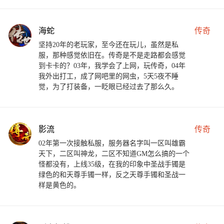
海蛇
传奇
坚持20年的老玩家，至今还在玩儿，虽然是私
服，那种感觉依旧在。传奇是不是走路都会感觉
到卡卡的？03年，我学会了上网，玩传奇，04年
我外出打工，成了网吧里的网虫，5天5夜不睡
觉，为了打装备，一眨眼已经过去了那么久。
影流
传奇
02年第一次接触私服，服务器名字叫一区叫雄霸
天下，二区叫神龙，二区不知道GM怎么搞的一个
怪都没有，上线35级，在我的印象中圣战手镯是
绿色的和天尊手镯一样，反之天尊手镯和圣战一
样是黄色的。