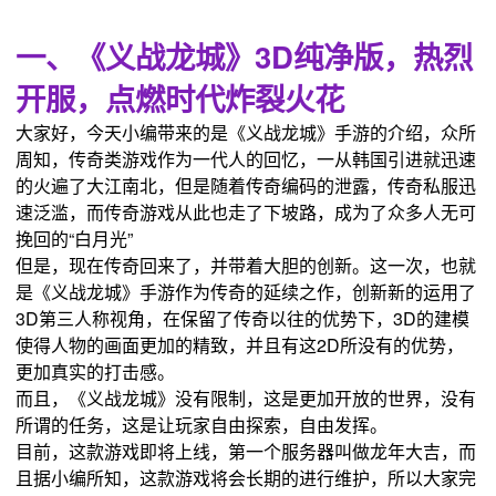
一、《义战龙城》3D纯净版，热烈
开服，点燃时代炸裂火花
大家好，今天小编带来的是《义战龙城》手游的介绍，众所
周知，传奇类游戏作为一代人的回忆，一从韩国引进就迅速
的火遍了大江南北，但是随着传奇编码的泄露，传奇私服迅
速泛滥，而传奇游戏从此也走了下坡路，成为了众多人无可
挽回的“白月光”
但是，现在传奇回来了，并带着大胆的创新。这一次，也就
是《义战龙城》手游作为传奇的延续之作，创新新的运用了
3D第三人称视角，在保留了传奇以往的优势下，3D的建模
使得人物的画面更加的精致，并且有这2D所没有的优势，
更加真实的打击感。
而且，《义战龙城》没有限制，这是更加开放的世界，没有
所谓的任务，这是让玩家自由探索，自由发挥。
目前，这款游戏即将上线，第一个服务器叫做龙年大吉，而
且据小编所知，这款游戏将会长期的进行维护，所以大家完