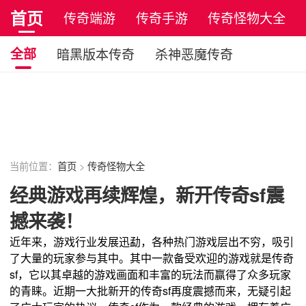
首页
传奇端游
传奇手游
传奇怪物大全
正版传奇
全部
暗黑版本传奇
杀神恶魔传奇
无赦版本传奇
妖杀版本传奇
吃鸡版本传奇
复古单职业传奇
月卡版本传奇
原始传奇
复古传奇
当前位置：
首页
>
传奇怪物大全
经典游戏再续辉煌，新开传奇sf震
撼来袭！
近年来，游戏行业发展迅勐，各种热门游戏层出不穷，吸引
了大量的玩家参与其中。其中一款备受欢迎的游戏就是传奇
sf，它以其卓越的游戏画面和丰富的玩法而赢得了众多玩家
的青睐。近期一大批新开的传奇sf再度震撼而来，无疑引起