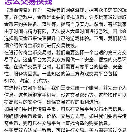
怎么交易换钱
《热血传奇》作为一款经典的网络游戏，拥有众多忠实的玩
家。在游戏中，金币是重要的虚拟货币，许多玩家通过赚取
金币来购买装备、道具等，提高自身实力。然而，有些玩家
由于时间或精力有限，无法投入大量时间进行游戏，因此会
选择购买金币来快速提升自己的游戏体验。下面，我们将详
细介绍传奇金币如何进行交易换钱。
在进行传奇金币交易时，我们需要选择一个合适的第三方交
易平台。这些平台为买卖双方提供一个安全、便捷的交易环
境。在选择交易平台时，我们需要考虑平台的信誉、安全
性、服务等因素。一些知名的第三方游戏交易平台包括
5173、淘宝、京东等。
在选择好交易平台后，我们需要注册一个账号，并完善个人
信息。这包括绑定手机号、设置交易密码等。这些操作可以
提高账号的安全性，确保交易过程的顺利进行。
如果我们要出售传奇金币，可以在交易平台发布出售信息，
明确标明金币数量、价格、交易方式等。如果我们要购买传
奇金币，则可以在交易平台上查找合适的购买信息。
在买卖双方达成一致后，可以进行交易。买方需要通过交易