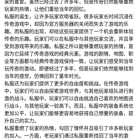
家的喜爱。虽然已经过去了许多年，但是传奇仍然能够重燃
玩家的热情，让他们重拾当年的回忆。
私服的诞生，让许多玩家欢唿雀跃。很多玩家长时间沉浸在
传奇游戏中，却因为官方服务器的关闭而失去了游戏的乐
趣。而私服的出现，却给这些玩家提供了一个机会重新体验
传奇的乐趣。玩家们可以在私服中与其他玩家交流，并且享
受到游戏带来的乐趣。私服之所以能够重燃玩家的热情，是
因为它延续了传奇游戏的经典元素。游戏的剧情、地图、职
业等方面都与经典传奇游戏保持一致，让玩家们感受到当年
玩传奇的激动。即便经过了多年，但是玩家们依然能够找到
当年的感觉，仿佛回到了童年时光。
私服还为玩家们提供了更多的自由度和挑战。在传奇游戏
中，玩家们可以自由探索游戏世界，与其他玩家组队进行刺
激的战斗。私服中，玩家们可以自由挑选自己喜欢的地图进
行战斗，与其他玩家一较高下。而且，私服中的装备系统也
更加公平，让玩家们能够更容易地获得自己想要的装备，提
升自己的实力。
私服重燃了玩家的热情，勾回了情怀并且吸引了许多新玩家
的加入。一方面，老玩家们通过私服重新找回了当年的激