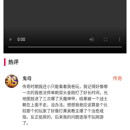
热评
鬼母
传奇
传奇时期我还小只能看着我爸玩，我记得好像哪
一次的我爸法师单刷双头金刚打了好长时间，光
地图就进了三次爆了天魔神甲，结果被一个战士
赖在上面不走，没办法。想想我爸应该算是个比
较那个的玩家了好像打黄泉教主爆了个治愈戒
指，反正挺屌的，后来我的问题逐渐不玩网游
了。