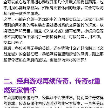
全可以放心也不用担心游戏开服几个月就关服卷钱跑路，也
不用担心割玩家韭菜。如果有比较休闲的玩家，完全可以将
其当做一款养老游戏。
这里，小编在介绍一游戏的中的自由买卖玩法，玩家可以将
得到的用不到的稀有装备通过摆摊系统交易给其他玩家，以
换取金币和元宝，而且《义战龙城》爆率超高，小编角色等
级不高的情况下爆出了一把稀有长剑，可惜的是，用不到，
交易出去了。
最后，各位英勇无畏的英雄，还在犹豫什么？赶快踏上《义
战龙城》的全新征程，扬起满载希望和梦想的风帆，踏上那
些曾令您热血沸腾的旅程，重拾那场未尽的旧梦！
二、经典游戏再续传奇，传奇sf重
燃玩家情怀
在虚拟的网络游戏中，经典从不会被遗忘，特别是传奇这样
的游戏。传奇私服作为传奇游戏的非官方版本，一直备受玩